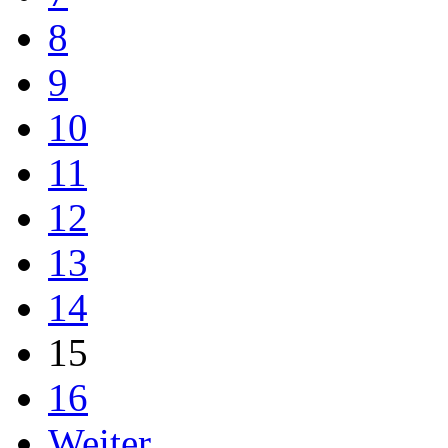
8
9
10
11
12
13
14
15
16
Weiter