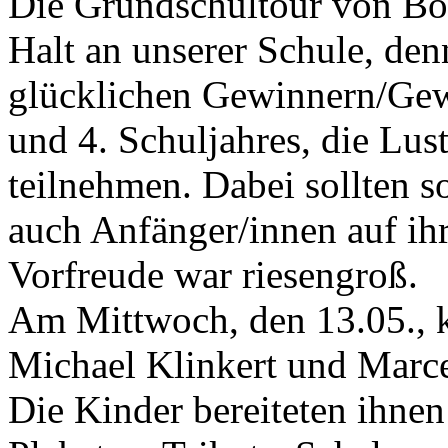
Die Grundschultour von B
Halt an unserer Schule, den
glücklichen Gewinnern/Gewi
und 4. Schuljahres, die Lus
teilnehmen. Dabei sollten s
auch Anfänger/innen auf i
Vorfreude war riesengroß.
Am Mittwoch, den 13.05., 
Michael Klinkert und Marce
Die Kinder bereiteten ihne