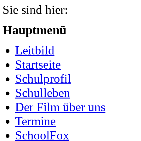
Jahr
Monat
Jahr
Monat
Sie sind hier:
Hauptmenü
Leitbild
Startseite
Schulprofil
Schulleben
Der Film über uns
Termine
SchoolFox