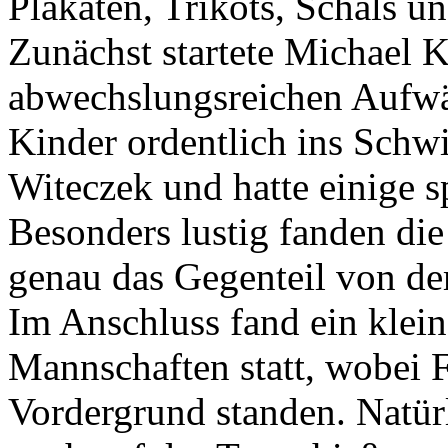
Plakaten, Trikots, Schals u
Zunächst startete Michael K
abwechslungsreichen Aufw
Kinder ordentlich ins Sch
Witeczek und hatte einige
Besonders lustig fanden di
genau das Gegenteil von de
Im Anschluss fand ein klein
Mannschaften statt, wobei 
Vordergrund standen. Natür