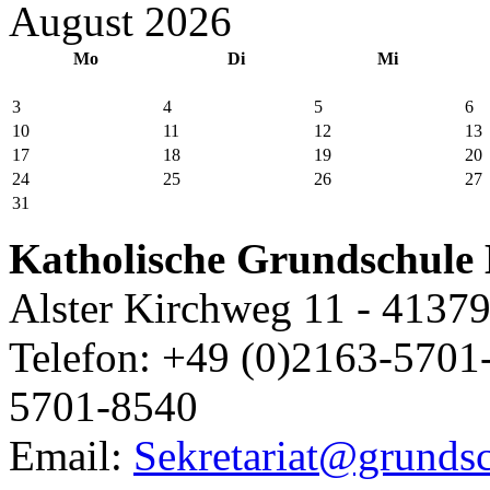
August 2026
Mo
Di
Mi
3
4
5
6
10
11
12
13
17
18
19
20
24
25
26
27
31
Katholische Grundschule 
Alster Kirchweg 11 - 4137
Telefon: +49 (0)2163-5701-
5701-8540
Email:
Sekretariat@grundsc