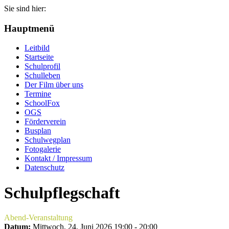
Sie sind hier:
Hauptmenü
Leitbild
Startseite
Schulprofil
Schulleben
Der Film über uns
Termine
SchoolFox
OGS
Förderverein
Busplan
Schulwegplan
Fotogalerie
Kontakt / Impressum
Datenschutz
Schulpflegschaft
Abend-Veranstaltung
Datum:
Mittwoch, 24. Juni 2026
19:00
-
20:00