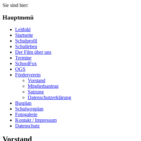
Sie sind hier:
Hauptmenü
Leitbild
Startseite
Schulprofil
Schulleben
Der Film über uns
Termine
SchoolFox
OGS
Förderverein
Vorstand
Mitgliedsantrag
Satzung
Datenschutzerklärung
Busplan
Schulwegplan
Fotogalerie
Kontakt / Impressum
Datenschutz
Vorstand