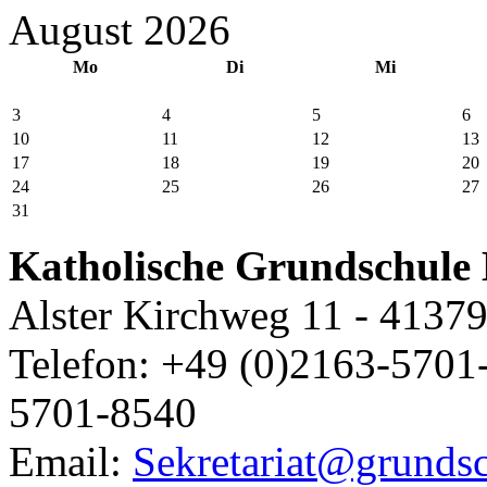
August 2026
Mo
Di
Mi
3
4
5
6
10
11
12
13
17
18
19
20
24
25
26
27
31
Katholische Grundschule 
Alster Kirchweg 11 - 4137
Telefon: +49 (0)2163-5701-
5701-8540
Email:
Sekretariat@grundsc