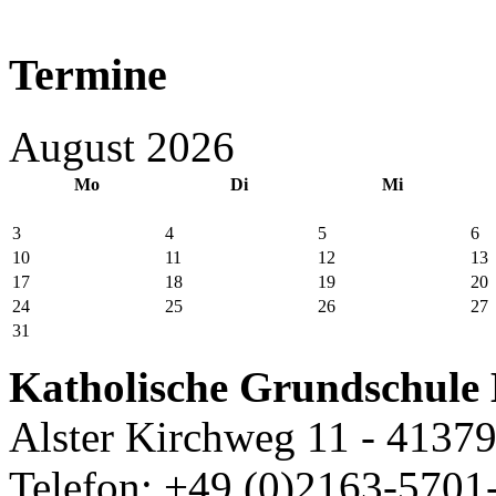
Termine
August 2026
Mo
Di
Mi
3
4
5
6
10
11
12
13
17
18
19
20
24
25
26
27
31
Katholische Grundschule 
Alster Kirchweg 11 - 4137
Telefon: +49 (0)2163-5701-