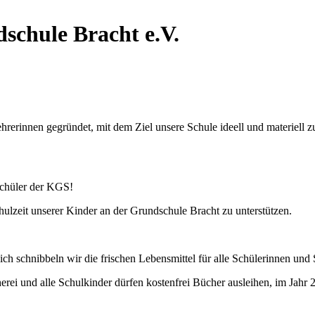
lische Grundschule 
erinnen gegründet, mit dem Ziel unsere Schule ideell und materiell zu
chüler der KGS!
hulzeit unserer Kinder an der Grundschule Bracht zu unterstützen.
h schnibbeln wir die frischen Lebensmittel für alle Schülerinnen und 
rei und alle Schulkinder dürfen kostenfrei Bücher ausleihen, im Jahr 2