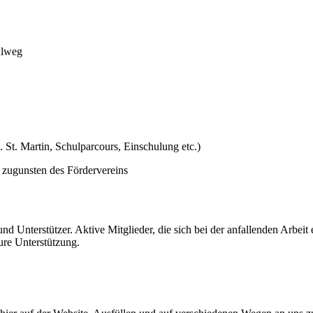
ulweg
 St. Martin, Schulparcours, Einschulung etc.)
 zugunsten des Fördervereins
d Unterstützer. Aktive Mitglieder, die sich bei der anfallenden Arbeit
re Unterstützung.