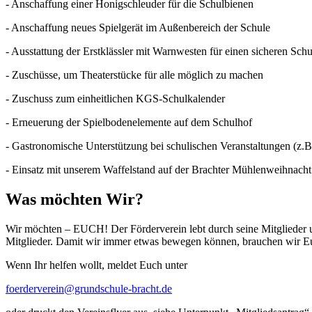
- Anschaffung einer Honigschleuder für die Schulbienen
- Anschaffung neues Spielgerät im Außenbereich der Schule
- Ausstattung der Erstklässler mit Warnwesten für einen sicheren Sch
- Zuschüsse, um Theaterstücke für alle möglich zu machen
- Zuschuss zum einheitlichen KGS-Schulkalender
- Erneuerung der Spielbodenelemente auf dem Schulhof
- Gastronomische Unterstützung bei schulischen Veranstaltungen (z.B.
- Einsatz mit unserem Waffelstand auf der Brachter Mühlenweihnacht
Was möchten Wir?
Wir möchten – EUCH! Der Förderverein lebt durch seine Mitglieder un
Mitglieder. Damit wir immer etwas bewegen können, brauchen wir Eu
Wenn Ihr helfen wollt, meldet Euch unter
foerderverein@grundschule-bracht.de