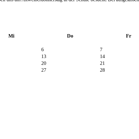
Mi
Do
Fr
6
7
13
14
20
21
27
28