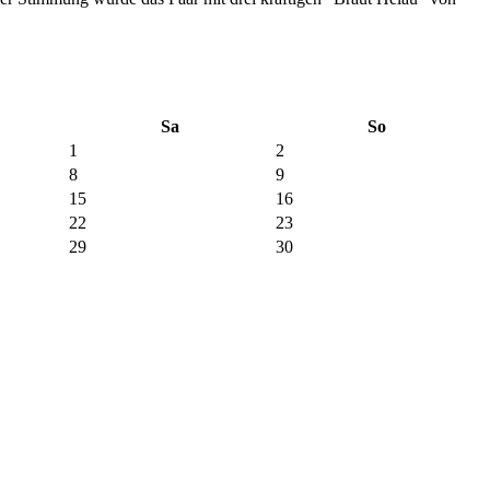
Sa
So
1
2
8
9
15
16
22
23
29
30