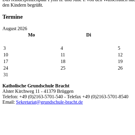
den Kindern begrüßt.
Termine
August 2026
Mo
Di
3
4
5
10
11
12
17
18
19
24
25
26
31
Katholische Grundschule Bracht
Alster Kirchweg 11 - 41379 Brüggen
Telefon: +49 (0)2163-5701-540 - Telefax +49 (0)2163-5701-8540
Email:
Sekretariat@grundschule-bracht.de