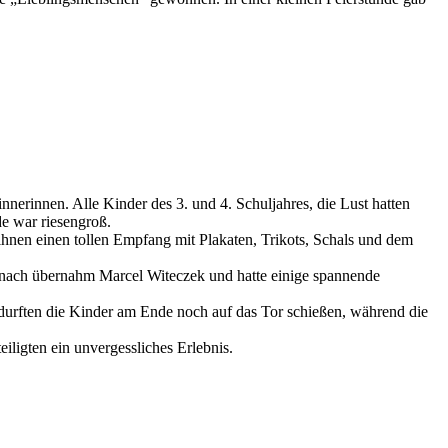
rinnen. Alle Kinder des 3. und 4. Schuljahres, die Lust hatten
e war riesengroß.
hnen einen tollen Empfang mit Plakaten, Trikots, Schals und dem
anach übernahm Marcel Witeczek und hatte einige spannende
 durften die Kinder am Ende noch auf das Tor schießen, während die
iligten ein unvergessliches Erlebnis.