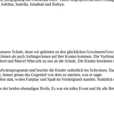
delina, Isabella, Jonathan und Rafeya.
erer Schule, denn wir gehörten zu den glücklichen Gewinnern/Gewinne
er/innen als auch Anfänger/innen auf ihre Kosten kommen. Die Vorfreud
ert und Marcel Witeczek zu uns an die Schule. Die Kinder bereiteten i
Aufwärmprogramm und brachte die Kinder ordentlich ins Schwitzen. D
, immer genau das Gegenteil von dem zu machen, was er sagte.
ten statt, wobei Fairplay und Spaß im Vordergrund standen. Natürlich
r beiden ehemaligen Profis. Es war ein tolles Event und für alle Bete