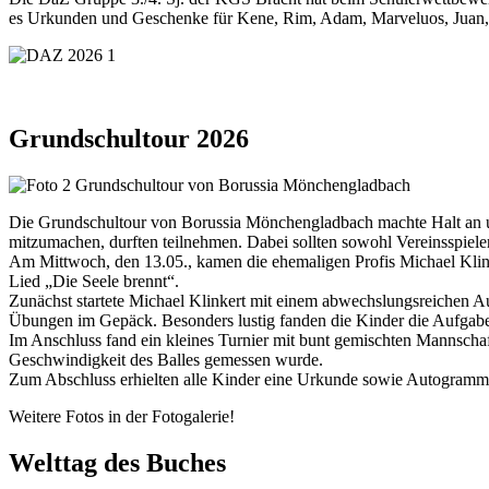
es Urkunden und Geschenke für Kene, Rim, Adam, Marveluos, Juan, A
Grundschultour 2026
Die Grundschultour von Borussia Mönchengladbach machte Halt an uns
mitzumachen, durften teilnehmen. Dabei sollten sowohl Vereinsspiel
Am Mittwoch, den 13.05., kamen die ehemaligen Profis Michael Klink
Lied „Die Seele brennt“.
Zunächst startete Michael Klinkert mit einem abwechslungsreichen 
Übungen im Gepäck. Besonders lustig fanden die Kinder die Aufgabe
Im Anschluss fand ein kleines Turnier mit bunt gemischten Mannschaf
Geschwindigkeit des Balles gemessen wurde.
Zum Abschluss erhielten alle Kinder eine Urkunde sowie Autogramme de
Weitere Fotos in der Fotogalerie!
Welttag des Buches