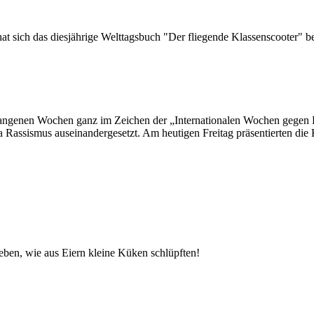
 hat sich das diesjährige Welttagsbuch "Der fliegende Klassenscooter"
angenen Wochen ganz im Zeichen der „Internationalen Wochen gegen R
Rassismus auseinandergesetzt. Am heutigen Freitag präsentierten die 
eben, wie aus Eiern kleine Küken schlüpften!