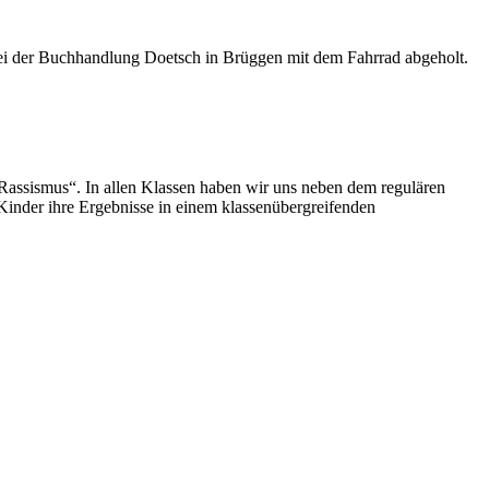
 bei der Buchhandlung Doetsch in Brüggen mit dem Fahrrad abgeholt.
assismus“. In allen Klassen haben wir uns neben dem regulären
Kinder ihre Ergebnisse in einem klassenübergreifenden